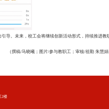
力引导。未来，校工会将继续创新活动形式，持续推进教
（撰稿/马晓曦；图片/参与教职工；审核/祖勤 朱慧娟
2楼