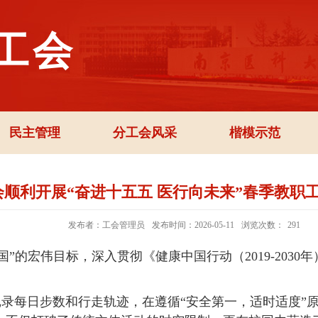
工会
民主管理
分工会风采
楷模示范
会顺利开展“奋进十五五 医行向未来”春季教职
发布者：工会管理员
发布时间：2026-05-11
浏览次数：
291
”的宏伟目标，深入贯彻《健康中国行动（2019-2030年
记录每日步数和行走轨迹，在遵循“安全第一，适时适度”