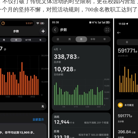
，不仅打破了传统文体活动的时空限制，更在校园内营造
一个月的坚持不懈，对照活动规则，700余名教职工达到