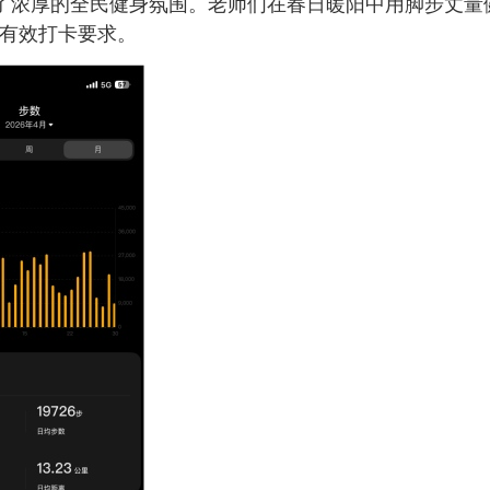
了浓厚的全民健身氛围。老师们在春日暖阳中用脚步丈量
了有效打卡要求。