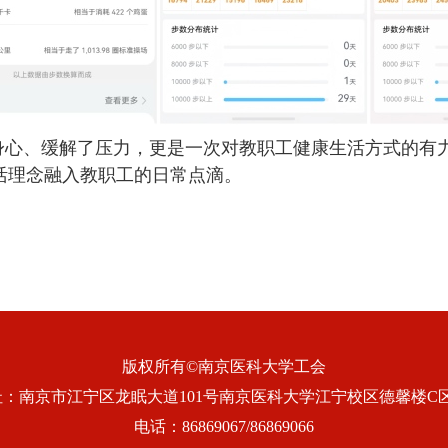
心、缓解了压力，更是一次对教职工健康生活方式的有
活理念融入教职工的日常点滴。
版权所有©南京医科大学工会
址：南京市江宁区龙眠大道101号南京医科大学江宁校区德馨楼C区
电话：86869067/86869066