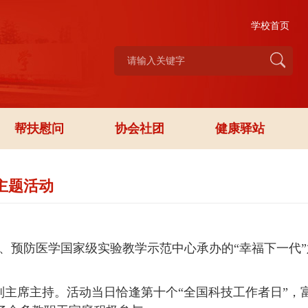
学校首页
帮扶慰问
协会社团
健康驿站
主题活动
、预防医学国家级实验教学示范中心承办的“幸福下一代”
主席主持。活动当日恰逢第十个“全国科技工作者日”，