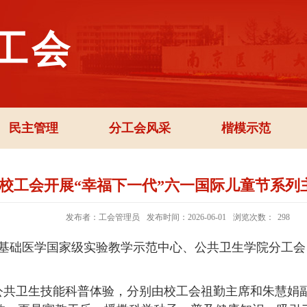
工会
民主管理
分工会风采
楷模示范
校工会开展“幸福下一代”六一国际儿童节系列
发布者：工会管理员
发布时间：2026-06-01
浏览次数：
298
基础医学国家级实验教学示范中心、公共卫生学院分工会
。
共卫生技能科普体验，分别由校工会祖勤主席和朱慧娟副