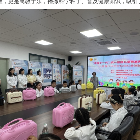
敬，更是寓教于乐，播撒科学种子、普及健康知识，吸引