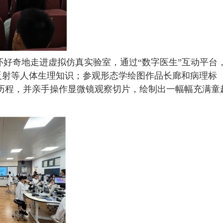
好奇地走进虚拟仿真实验室，通过“数字医生”互动平台
经反射等人体生理知识；参观形态学绘图作品长廊和病理标
历程，并亲手操作显微镜观察切片，绘制出一幅幅充满童