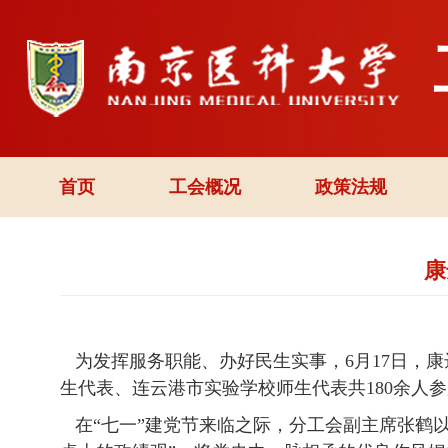
首页
工会概况
政策法规
康
为发挥服务职能、办好民生实事，6月17日，康
生代表、连云港市实验学校师生代表共180余人
在“七一”建党节来临之际，分工会副主席张鹤以