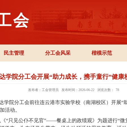
工会
民主管理
分工会风采
楷模示范
达学院分工会开展“助力成长，携手童行”健康
发布者：工会管理员
发布时间：2026-06-22
浏览次数：
78
达学院分工会前往连云港市实验学校（南湖校区）开展“
参加活动。
《“只见公仆不见官”——餐桌上的政绩观》为题进行“微党