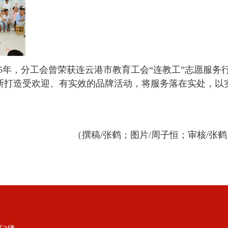
5年，分工会曾荣获连云港市教育工会“连教工”志愿服务
断打造受欢迎、有实效的品牌活动，将服务落在实处，以
（撰稿/张鹤；图片/周子恒；审核/张鹤