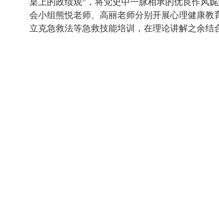
桌上的政绩观”，将党史中一脉相承的优良作风娓
会小组熊悦老师、高丽老师分别开展心理健康教
立克急救法等急救技能培训，在理论讲解之余结