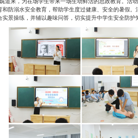
娓道来，为在场学生带来一场生动鲜活的思政教育。活动
育和防溺水安全教育，帮助学生度过健康、安全的暑假。
合实景操练，并辅以趣味问答，切实提升中学生安全防护