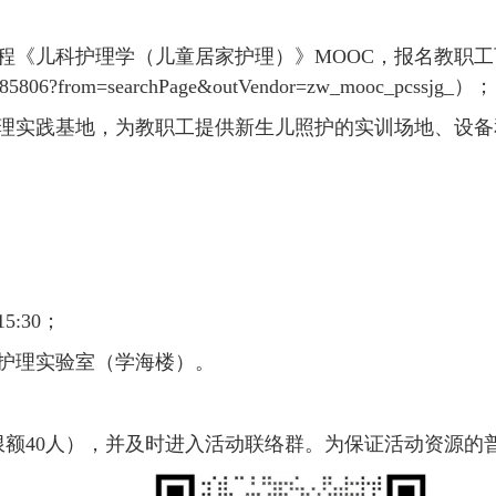
《儿科护理学（儿童居家护理）》MOOC，报名教职工可
7185806?from=searchPage&outVendor=zw_mooc_pcssjg_）；
理实践基地，为教职工提供新生儿照护的实训场地、设备
。
15:30；
护理实验室（学海楼）。
额40人），并及时进入活动联络群。为保证活动资源的