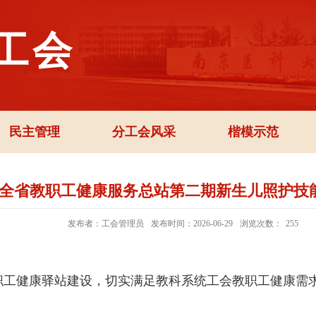
工会
民主管理
分工会风采
楷模示范
全省教职工健康服务总站第二期新生儿照护技
发布者：工会管理员
发布时间：2026-06-29
浏览次数：
255
工健康驿站建设，切实满足教科系统工会教职工健康需求