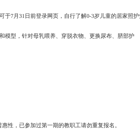
于7月31日前登录网页，自行了解0-3岁儿童的居家照护
和模型，针对母乳喂养、穿脱衣物、更换尿布、脐部护
普惠性，已参加过第一期的教职工请勿重复报名。